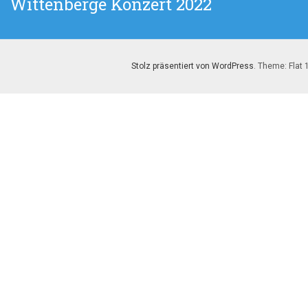
Wittenberge Konzert 2022
Beitrag:
Stolz präsentiert von WordPress
. Theme: Flat 