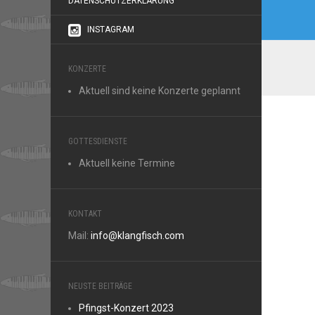
DATENSCHUTZERKLÄRUNG
INSTAGRAM
KONZERTE
Aktuell sind keine Konzerte geplannt
GOTTESDIENSTE
Aktuell keine Termine
KONTAKT
Mail:
info@klangfisch.com
NEUSTE BEITRÄGE
Pfingst-Konzert 2023