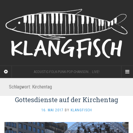
ACOUSTIC-FOLK-PUNK-POP-CHANSON... LIVE!
Schlagwort:
Kirchentag
Gottesdienste auf der Kirchentag
16. MAI 2017
BY
KLANGFISCH