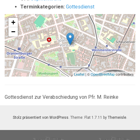
Terminkategorien:
Gottesdienst
+
−
Leaflet
| ©
OpenStreetMap
contributors
Gottesdienst zur Verabschiedung von Pfr. M. Reinke
Stolz präsentiert von WordPress
. Theme: Flat 1.7.11 by
Themeisle
.