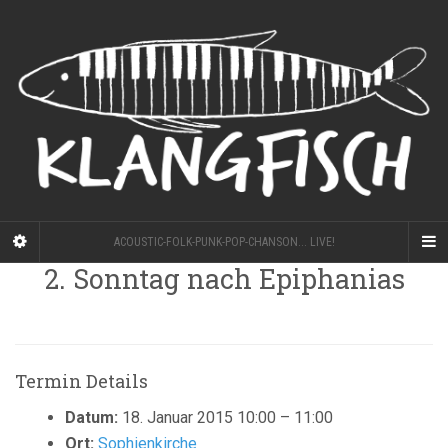
ACOUSTIC-FOLK-PUNK-POP-CHANSON... LIVE!
2. Sonntag nach Epiphanias
Termin Details
Datum:
18. Januar 2015 10:00
–
11:00
Ort:
Sophienkirche