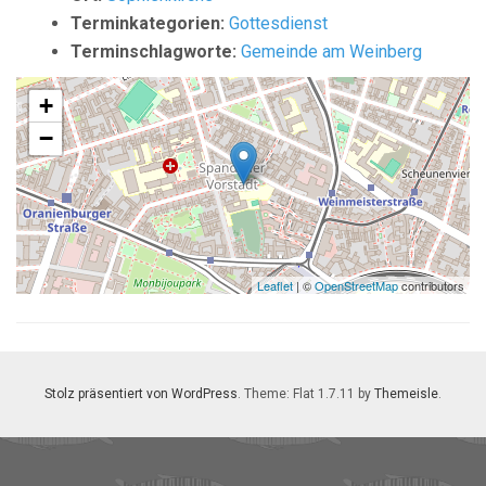
Terminkategorien:
Gottesdienst
Terminschlagworte:
Gemeinde am Weinberg
+
−
Leaflet
| ©
OpenStreetMap
contributors
Stolz präsentiert von WordPress
. Theme: Flat 1.7.11 by
Themeisle
.