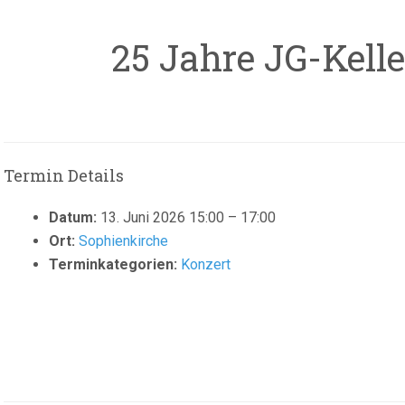
25 Jahre JG-Kell
Termin Details
Datum:
13. Juni 2026 15:00
–
17:00
Ort:
Sophienkirche
Terminkategorien:
Konzert