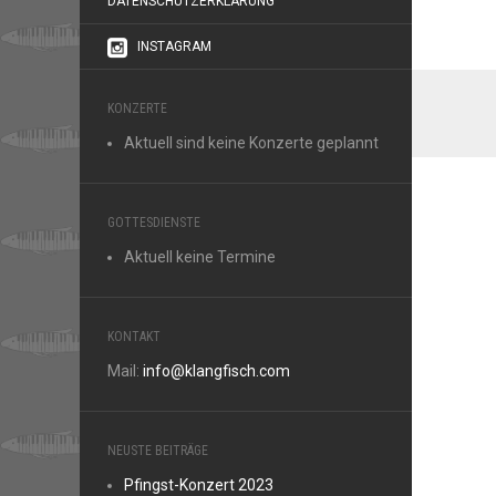
DATENSCHUTZERKLÄRUNG
INSTAGRAM
KONZERTE
Aktuell sind keine Konzerte geplannt
GOTTESDIENSTE
Aktuell keine Termine
KONTAKT
Mail:
info@klangfisch.com
NEUSTE BEITRÄGE
Pfingst-Konzert 2023