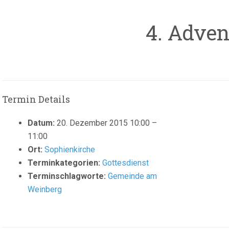
4. Adven
Termin Details
Datum:
20. Dezember 2015 10:00
–
11:00
Ort:
Sophienkirche
Terminkategorien:
Gottesdienst
Terminschlagworte:
Gemeinde am
Weinberg