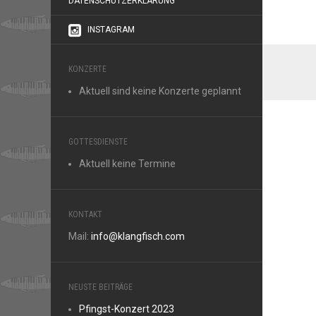
DATENSCHUTZERKLÄRUNG
INSTAGRAM
KONZERTE
Aktuell sind keine Konzerte geplannt
GOTTESDIENSTE
Aktuell keine Termine
KONTAKT
Mail:
info@klangfisch.com
NEUSTE BEITRÄGE
Pfingst-Konzert 2023