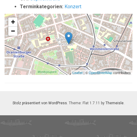
Terminkategorien:
Konzert
+
−
Leaflet
| ©
OpenStreetMap
contributors
Stolz präsentiert von WordPress
. Theme: Flat 1.7.11 by
Themeisle
.