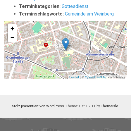
Terminkategorien:
Gottesdienst
Terminschlagworte:
Gemeinde am Weinberg
+
−
Leaflet
| ©
OpenStreetMap
contributors
Stolz präsentiert von WordPress
. Theme: Flat 1.7.11 by
Themeisle
.