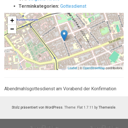
Terminkategorien:
Gottesdienst
+
−
Leaflet
| ©
OpenStreetMap
contributors
Abendmahlsgottesdienst am Vorabend der Konfirmation
Stolz präsentiert von WordPress
. Theme: Flat 1.7.11 by
Themeisle
.