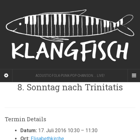
ACOUSTIC-FOLK-PUNK-POP-CHANSON... LIVE!
8. Sonntag nach Trinitatis
Termin Details
Datum:
17. Juli 2016 10:30
–
11:30
Ort:
Elisabethkirche