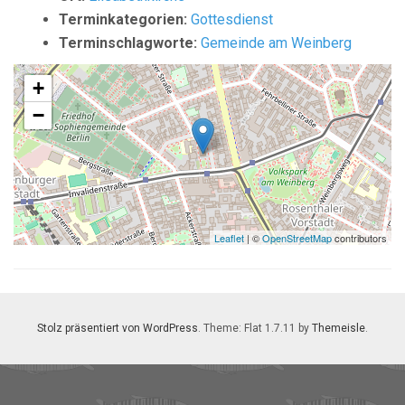
Terminkategorien:
Gottesdienst
Terminschlagworte:
Gemeinde am Weinberg
+
−
Leaflet
| ©
OpenStreetMap
contributors
Stolz präsentiert von WordPress
. Theme: Flat 1.7.11 by
Themeisle
.